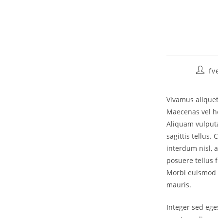
fv
Vivamus aliquet
Maecenas vel he
Aliquam vulputa
sagittis tellus.
interdum nisl, 
posuere tellus f
Morbi euismod 
mauris.
Integer sed ege