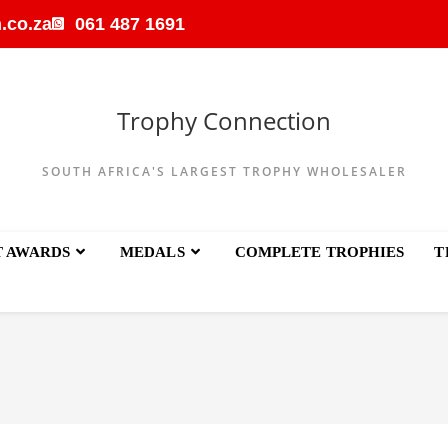
.co.za
061 487 1691
Trophy Connection
SOUTH AFRICA'S LARGEST TROPHY WHOLESALER
T AWARDS
MEDALS
COMPLETE TROPHIES
T