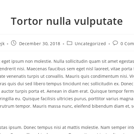
Tortor nulla vulputate
ejk
December 30, 2018
Uncategorized
0 Co
 eget ipsum non molestie. Nulla sollicitudin quam sit amet egestas
ndrerit nisi. Maecenas faucibus sem eget nisl laoreet, vitae porta f
te venenatis turpis ut convallis. Mauris quis condimentum nisi. 
 Cras quis dui sed libero tempus tincidunt nec sollicitudin ex. Donec
a auctor turpis porta et. Aenean in diam erat. Quisque tempor ferm
ringilla eu. Quisque facilisis ultricies purus, porttitor varius magna
rutrum tempor. Mauris massa nunc, eleifend bibendum diam et, s
stas ipsum. Donec tempus nisi at mattis molestie. Nam semper int