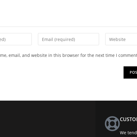
e, email, and website in this browser for the next time I comment
CUSTO
We tend 