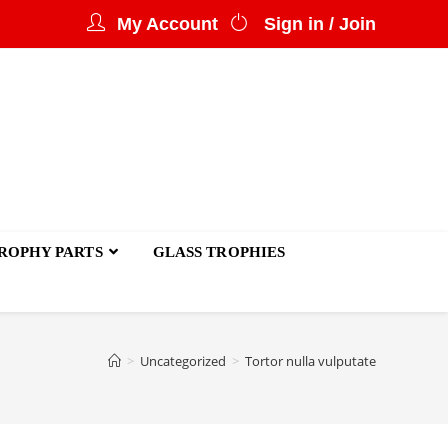
My Account
Sign in / Join
ROPHY PARTS
GLASS TROPHIES
>
Uncategorized
>
Tortor nulla vulputate