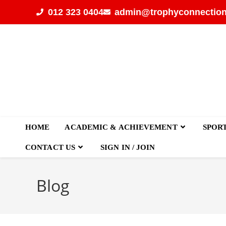
012 323 0404
admin@trophyconnection
HOME
ACADEMIC & ACHIEVEMENT
SPOR
CONTACT US
SIGN IN / JOIN
Blog