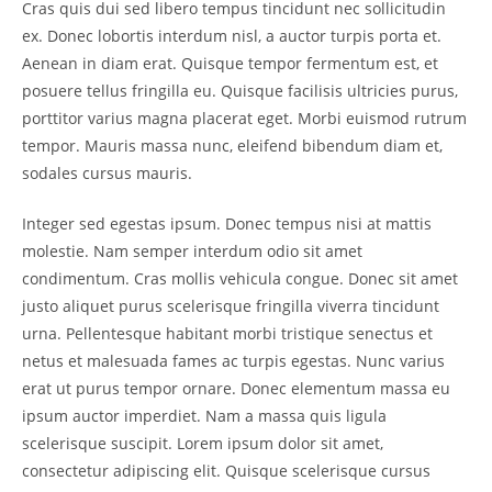
Cras quis dui sed libero tempus tincidunt nec sollicitudin
ex. Donec lobortis interdum nisl, a auctor turpis porta et.
Aenean in diam erat. Quisque tempor fermentum est, et
posuere tellus fringilla eu. Quisque facilisis ultricies purus,
porttitor varius magna placerat eget. Morbi euismod rutrum
tempor. Mauris massa nunc, eleifend bibendum diam et,
sodales cursus mauris.
Integer sed egestas ipsum. Donec tempus nisi at mattis
molestie. Nam semper interdum odio sit amet
condimentum. Cras mollis vehicula congue. Donec sit amet
justo aliquet purus scelerisque fringilla viverra tincidunt
urna. Pellentesque habitant morbi tristique senectus et
netus et malesuada fames ac turpis egestas. Nunc varius
erat ut purus tempor ornare. Donec elementum massa eu
ipsum auctor imperdiet. Nam a massa quis ligula
scelerisque suscipit. Lorem ipsum dolor sit amet,
consectetur adipiscing elit. Quisque scelerisque cursus