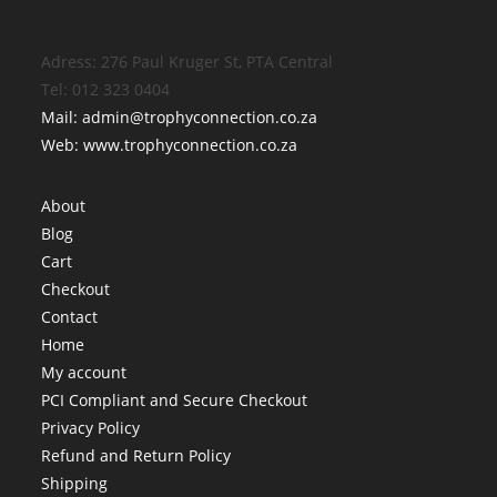
Adress: 276 Paul Kruger St, PTA Central
Tel: 012 323 0404
Mail: admin@trophyconnection.co.za
Web: www.trophyconnection.co.za
About
Blog
Cart
Checkout
Contact
Home
My account
PCI Compliant and Secure Checkout
Privacy Policy
Refund and Return Policy
Shipping