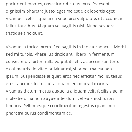
parturient montes, nascetur ridiculus mus. Praesent
dignissim pharetra justo, eget molestie ex lobortis eget.
Vivamus scelerisque urna vitae orci vulputate, ut accumsan
tellus faucibus. Aliquam vel sagittis nisi. Nunc posuere
tristique tincidunt.
Vivamus a tortor lorem. Sed sagittis in leo eu rhoncus. Morbi
sed mi turpis. Phasellus tincidunt, libero in fermentum
consectetur, tortor nulla vulputate elit, ac accumsan tortor
ex at mauris. In vitae pulvinar mi, sit amet malesuada
ipsum. Suspendisse aliquet, eros nec efficitur mollis, tellus
eros faucibus lectus, ut aliquam leo odio vel mauris.
Vivamus dictum metus augue, a aliquam velit facilisis ac. In
molestie urna non augue interdum, vel euismod turpis
tempus. Pellentesque condimentum egestas quam, nec
pharetra purus condimentum ac.