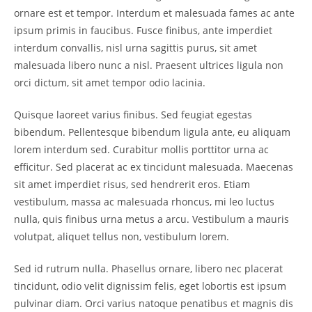
ornare est et tempor. Interdum et malesuada fames ac ante
ipsum primis in faucibus. Fusce finibus, ante imperdiet
interdum convallis, nisl urna sagittis purus, sit amet
malesuada libero nunc a nisl. Praesent ultrices ligula non
orci dictum, sit amet tempor odio lacinia.
Quisque laoreet varius finibus. Sed feugiat egestas
bibendum. Pellentesque bibendum ligula ante, eu aliquam
lorem interdum sed. Curabitur mollis porttitor urna ac
efficitur. Sed placerat ac ex tincidunt malesuada. Maecenas
sit amet imperdiet risus, sed hendrerit eros. Etiam
vestibulum, massa ac malesuada rhoncus, mi leo luctus
nulla, quis finibus urna metus a arcu. Vestibulum a mauris
volutpat, aliquet tellus non, vestibulum lorem.
Sed id rutrum nulla. Phasellus ornare, libero nec placerat
tincidunt, odio velit dignissim felis, eget lobortis est ipsum
pulvinar diam. Orci varius natoque penatibus et magnis dis