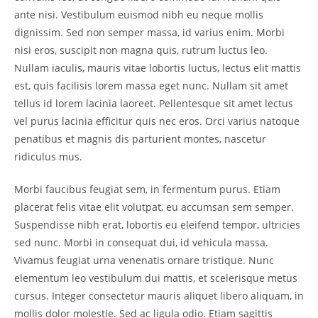
ante nisi. Vestibulum euismod nibh eu neque mollis
dignissim. Sed non semper massa, id varius enim. Morbi
nisi eros, suscipit non magna quis, rutrum luctus leo.
Nullam iaculis, mauris vitae lobortis luctus, lectus elit mattis
est, quis facilisis lorem massa eget nunc. Nullam sit amet
tellus id lorem lacinia laoreet. Pellentesque sit amet lectus
vel purus lacinia efficitur quis nec eros. Orci varius natoque
penatibus et magnis dis parturient montes, nascetur
ridiculus mus.
Morbi faucibus feugiat sem, in fermentum purus. Etiam
placerat felis vitae elit volutpat, eu accumsan sem semper.
Suspendisse nibh erat, lobortis eu eleifend tempor, ultricies
sed nunc. Morbi in consequat dui, id vehicula massa.
Vivamus feugiat urna venenatis ornare tristique. Nunc
elementum leo vestibulum dui mattis, et scelerisque metus
cursus. Integer consectetur mauris aliquet libero aliquam, in
mollis dolor molestie. Sed ac ligula odio. Etiam sagittis