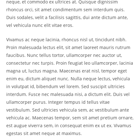
neque, et commodo ex ultrices at. Quisque dignissim
rhoncus orci, sit amet condimentum sem interdum quis.
Duis sodales, velit a facilisis sagittis, dui ante dictum ante,
vel vehicula nunc elit vitae eros.
Vivamus ac neque lacinia, rhoncus nisl ut, tincidunt nibh.
Proin malesuada lectus elit, sit amet laoreet mauris rutrum
faucibus. Nunc tellus tortor, ullamcorper nec auctor ut,
consectetur nec turpis. Proin feugiat leo ullamcorper, lacinia
magna ut, luctus magna. Maecenas erat nisl, tempor eget
enim eu, dictum aliquet nunc. Nulla neque lectus, vehicula
in volutpat id, bibendum vel lorem. Sed suscipit ultricies
interdum. Fusce nec malesuada nisi, a dictum elit. Duis vel
ullamcorper purus. Integer tempus id tellus vitae
vestibulum. Sed ultricies vehicula sem, ac vestibulum ante
vehicula ac. Maecenas tempor, sem sit amet pretium ornare,
est augue viverra sem, in consequat enim ex ut ex. Vivamus
egestas sit amet neque at maximus.